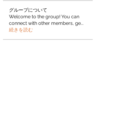
グループについて
Welcome to the group! You can
connect with other members, ge
...
続きを読む
メンバー
thaicong63977
フォロー
thaicong63977
nhandinhkeonhacainews
フォロー
nhandinhkeonhacainews
Bm Marketing 05
フォロー
jeckadem
フォロー
jeckadem
sanchezdanielvtbgf5990
フォロー
sanchezdanielvtbgf5990
すべてのメンバーを表示（393名）