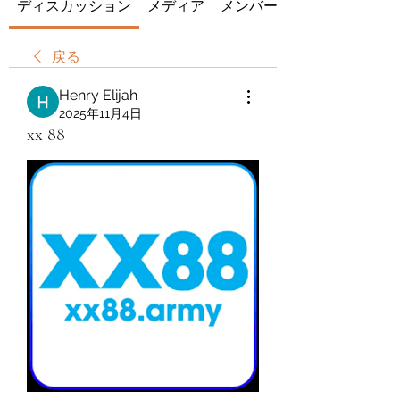
ディスカッション
メディア
メンバー
戻る
Henry Elijah
2025年11月4日
xx 88