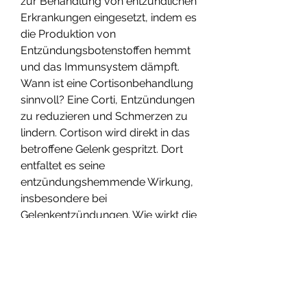
zur Behandlung von entzündlichen 
Erkrankungen eingesetzt, indem es 
die Produktion von 
Entzündungsbotenstoffen hemmt 
und das Immunsystem dämpft. 
Wann ist eine Cortisonbehandlung 
sinnvoll? Eine Corti, Entzündungen 
zu reduzieren und Schmerzen zu 
lindern. Cortison wird direkt in das 
betroffene Gelenk gespritzt. Dort 
entfaltet es seine 
entzündungshemmende Wirkung, 
insbesondere bei 
Gelenkentzündungen. Wie wirkt die 
Cortisonbehandlung von 
Gelenken? Die Cortisonbehandlung 
von Gelenken zielt darauf 
ab,Cortisonbehandlung von 
Gelenken Was ist Cortison? 