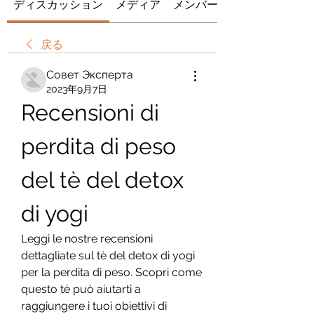
ディスカッション
メディア
メンバー
戻る
Совет Эксперта
2023年9月7日
Recensioni di 
perdita di peso 
del tè del detox 
di yogi
Leggi le nostre recensioni 
dettagliate sul tè del detox di yogi 
per la perdita di peso. Scopri come 
questo tè può aiutarti a 
raggiungere i tuoi obiettivi di 