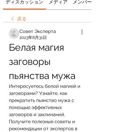
ディスカッション
メディア
メンバー
戻る
Совет Эксперта
2023年8月31日
Белая магия 
заговоры 
пьянства мужа
Интересуетесь белой магией и 
заговорами? Узнайте, как 
прекратить пьянство мужа с 
помощью эффективных 
заговоров и заклинаний. 
Получите полезные советы и 
рекомендации от экспертов в 