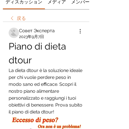
ディスカッション
メディア
メンバー
戻る
Совет Эксперта
2023年9月7日
Piano di dieta 
dtour
La dieta dtour è la soluzione ideale 
per chi vuole perdere peso in 
modo sano ed efficace. Scopri il 
nostro piano alimentare 
personalizzato e raggiungi i tuoi 
obiettivi di benessere. Prova subito 
il piano di dieta dtour!