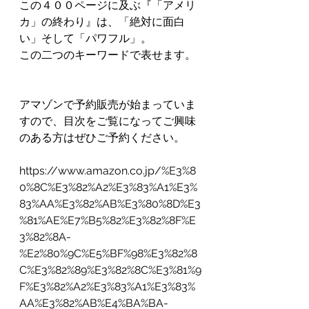
この４００ページに及ぶ『「アメリ
カ」の終わり』は、「絶対に面白
い」そして「パワフル」。
この二つのキーワードで表せます。
アマゾンで予約販売が始まっていま
すので、目次をご覧になってご興味
のある方はぜひご予約ください。
https://www.amazon.co.jp/%E3%8
0%8C%E3%82%A2%E3%83%A1%E3%
83%AA%E3%82%AB%E3%80%8D%E3
%81%AE%E7%B5%82%E3%82%8F%E
3%82%8A-
%E2%80%9C%E5%BF%98%E3%82%8
C%E3%82%89%E3%82%8C%E3%81%9
F%E3%82%A2%E3%83%A1%E3%83%
AA%E3%82%AB%E4%BA%BA-