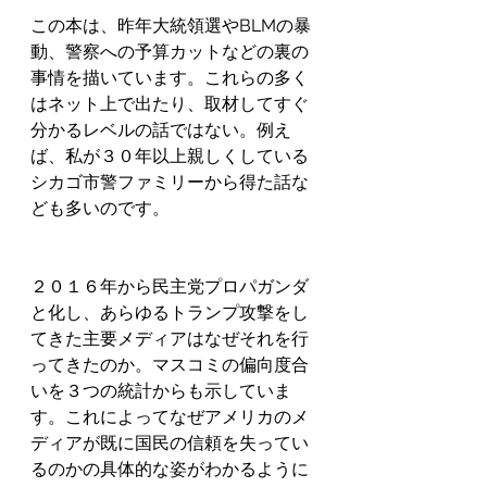
この本は、昨年大統領選やBLMの暴
動、警察への予算カットなどの裏の
事情を描いています。これらの多く
はネット上で出たり、取材してすぐ
分かるレベルの話ではない。例え
ば、私が３０年以上親しくしている
シカゴ市警ファミリーから得た話な
ども多いのです。
２０１６年から民主党プロパガンダ
と化し、あらゆるトランプ攻撃をし
てきた主要メディアはなぜそれを行
ってきたのか。マスコミの偏向度合
いを３つの統計からも示していま
す。これによってなぜアメリカのメ
ディアが既に国民の信頼を失ってい
るのかの具体的な姿がわかるように