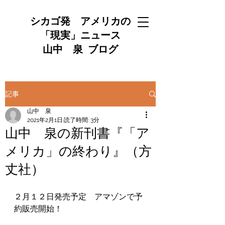
シカゴ発 アメリカの
「現実」ニュース
山中 泉 ブログ
記事
山中 泉
2021年2月1日
読了時間: 3分
山中 泉の新刊書『「ア
メリカ」の終わり』（方
丈社）
２月１２日発売予定　アマゾンで予
約販売開始！