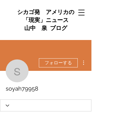
シカゴ発 アメリカの
「現実」ニュース
山中 泉 ブログ
その他
フォローする
soyah79958
soyah79958