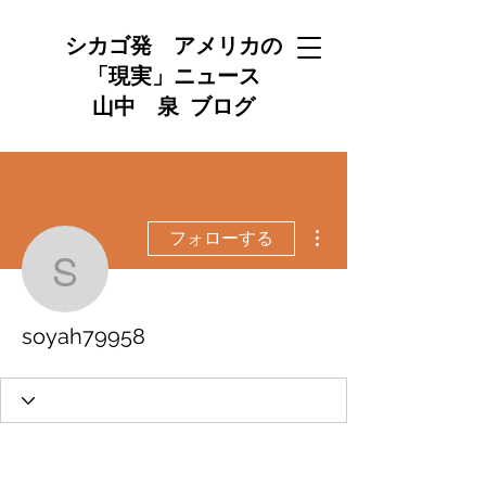
シカゴ発 アメリカの
「現実」ニュース
山中 泉 ブログ
その他
フォローする
soyah79958
soyah79958